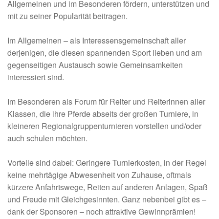
Allgemeinen und im Besonderen fördern, unterstützen und
mit zu seiner Popularität beitragen.
Im Allgemeinen – als Interessensgemeinschaft aller
derjenigen, die diesen spannenden Sport lieben und am
gegenseitigen Austausch sowie Gemeinsamkeiten
interessiert sind.
Im Besonderen als Forum für Reiter und Reiterinnen aller
Klassen, die ihre Pferde abseits der großen Turniere, in
kleineren Regionalgruppenturnieren vorstellen und/oder
auch schulen möchten.
Vorteile sind dabei: Geringere Turnierkosten, in der Regel
keine mehrtägige Abwesenheit von Zuhause, oftmals
kürzere Anfahrtswege, Reiten auf anderen Anlagen, Spaß
und Freude mit Gleichgesinnten. Ganz nebenbei gibt es –
dank der Sponsoren – noch attraktive Gewinnprämien!