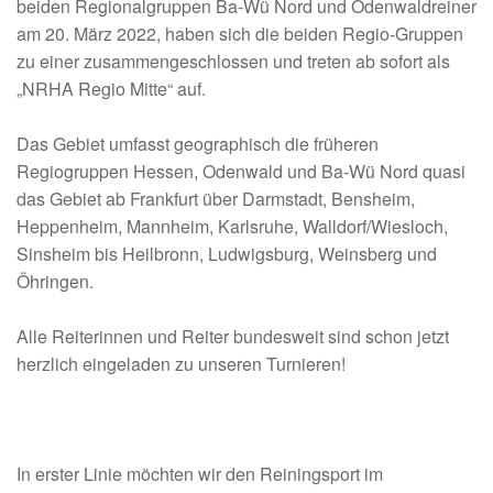
beiden Regionalgruppen Ba-Wü Nord und Odenwaldreiner
am 20. März 2022, haben sich die beiden Regio-Gruppen
zu einer zusammengeschlossen und treten ab sofort als
„NRHA Regio Mitte“ auf.
Das Gebiet umfasst geographisch die früheren
Regiogruppen Hessen, Odenwald und Ba-Wü Nord quasi
das Gebiet ab Frankfurt über Darmstadt, Bensheim,
Heppenheim, Mannheim, Karlsruhe, Walldorf/Wiesloch,
Sinsheim bis Heilbronn, Ludwigsburg, Weinsberg und
Öhringen.
Alle Reiterinnen und Reiter bundesweit sind schon jetzt
herzlich eingeladen zu unseren Turnieren!
In erster Linie möchten wir den Reiningsport im