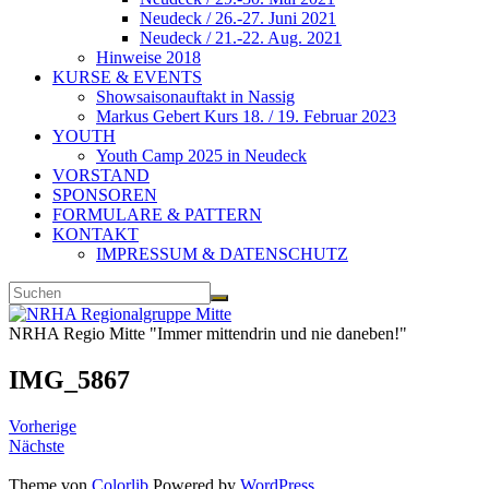
Neudeck / 26.-27. Juni 2021
Neudeck / 21.-22. Aug. 2021
Hinweise 2018
KURSE & EVENTS
Showsaisonauftakt in Nassig
Markus Gebert Kurs 18. / 19. Februar 2023
YOUTH
Youth Camp 2025 in Neudeck
VORSTAND
SPONSOREN
FORMULARE & PATTERN
KONTAKT
IMPRESSUM & DATENSCHUTZ
NRHA Regio Mitte "Immer mittendrin und nie daneben!"
IMG_5867
Vorherige
Nächste
Theme von
Colorlib
Powered by
WordPress