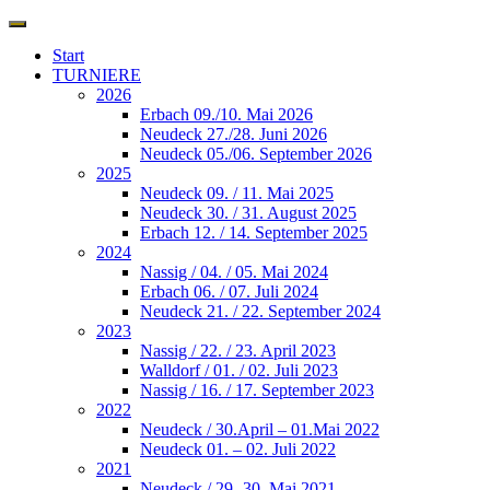
Start
TURNIERE
2026
Erbach 09./10. Mai 2026
Neudeck 27./28. Juni 2026
Neudeck 05./06. September 2026
2025
Neudeck 09. / 11. Mai 2025
Neudeck 30. / 31. August 2025
Erbach 12. / 14. September 2025
2024
Nassig / 04. / 05. Mai 2024
Erbach 06. / 07. Juli 2024
Neudeck 21. / 22. September 2024
2023
Nassig / 22. / 23. April 2023
Walldorf / 01. / 02. Juli 2023
Nassig / 16. / 17. September 2023
2022
Neudeck / 30.April – 01.Mai 2022
Neudeck 01. – 02. Juli 2022
2021
Neudeck / 29.-30. Mai 2021