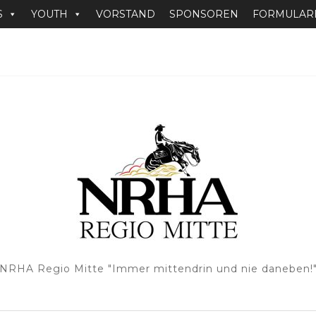
S
YOUTH
VORSTAND
SPONSOREN
FORMULARE
NRHA Regio Mitte "Immer mittendrin und nie daneben!