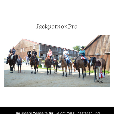
JackpotnonPro
Um unsere Webseite für Sie optimal zu gestalten und